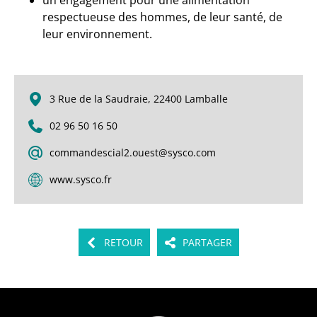
un engagement pour une alimentation
respectueuse des hommes, de leur santé, de
leur environnement.
3 Rue de la Saudraie, 22400 Lamballe
02 96 50 16 50
commandescial2.ouest@sysco.com
www.sysco.fr
RETOUR
PARTAGER