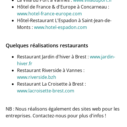
La Villa du Port à Vannes :
www.villaduport.fr
Hôtel de France & d'Europe à Concarneau :
www.hotel-france-europe.com
Hôtel-Restaurant L'Espadon à Saint-Jean-de-
Monts :
www.hotel-espadon.com
Quelques réalisations restaurants
Restaurant Jardin d'hiver à Brest :
www.jardin-
hiver.fr
Restaurant Riverside à Vannes :
www.riverside.bzh
Restaurant La Croisette à Brest :
www.lacroisette-brest.com
NB : Nous réalisons également des sites web pour les
entreprises. Contactez-nous pour plus d'infos !